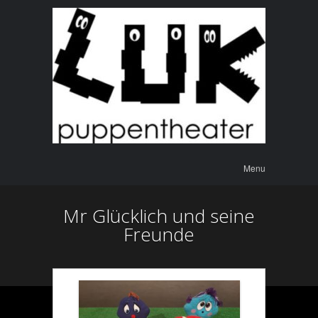
Menu
Skip to
Menu
content
Mr Glücklich und seine
Freunde