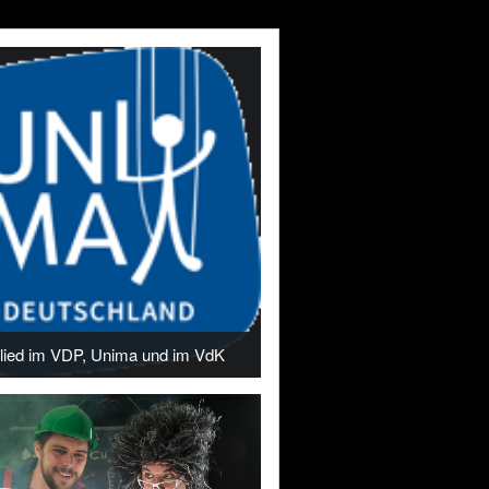
glied im VDP, Unima und im VdK