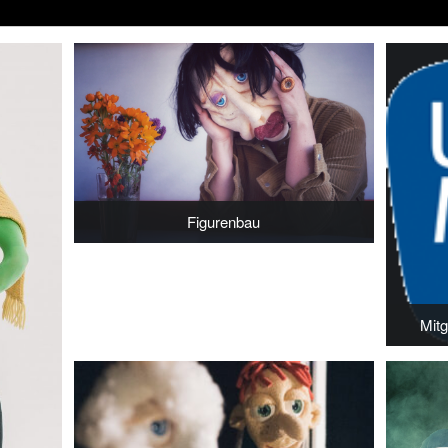
Figurenbau
Mit